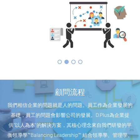
顧問流程
我們相信企業的問題就是人的問題。員工作為企業發展的
基礎，員工的問題會影響公司的發展。D.Plus為企業提
供"以人為本"的解決方案，其核心理念來自我們研發的平
衡領導學™Balancing Leadership™ 結合領導學、管理學、