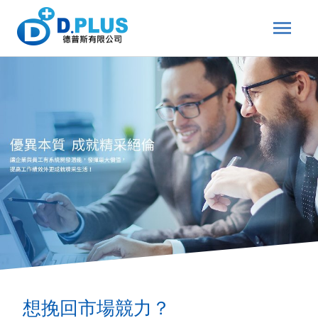
關於我們
顧問服務
解決方案
成功案例
關於團隊
最新消息
聯絡我們
想挽回市場競力？